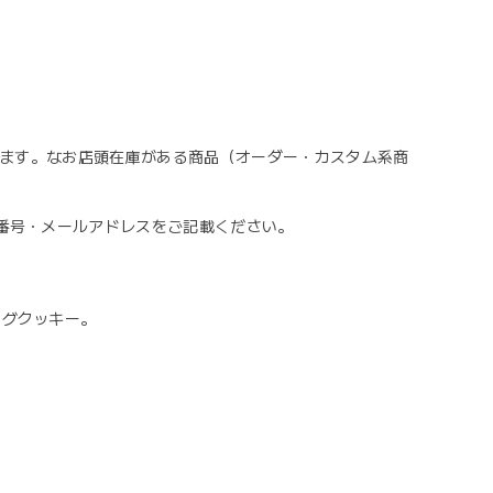
なります。なお店頭在庫がある商品（オーダー・カスタム系商
話番号・メールアドレスをご記載ください。
ングクッキー。