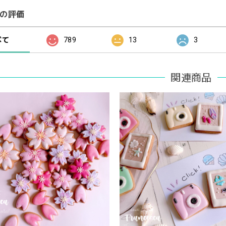
の評価
べて
789
13
3
関連商品