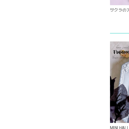
サクラの
MINI HAL