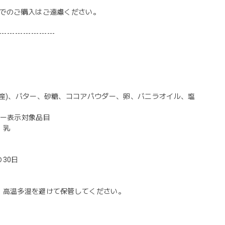
目的でのご購入はご遠慮ください。
---------------------
国産)、バター、砂糖、ココアパウダー、卵、バニラオイル、塩
ギー表示対象品目
、乳
30日
、高温多湿を避けて保管してください。