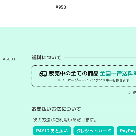
¥950
送料について
ABOUT
販売中の全ての商品
全国一律送料8
※フルオーダーアイシングクッキーを除きます
送
お支払い方法について
次の方法がご利用いただけます。
PAY ID あと払い
クレジットカード
PayPay