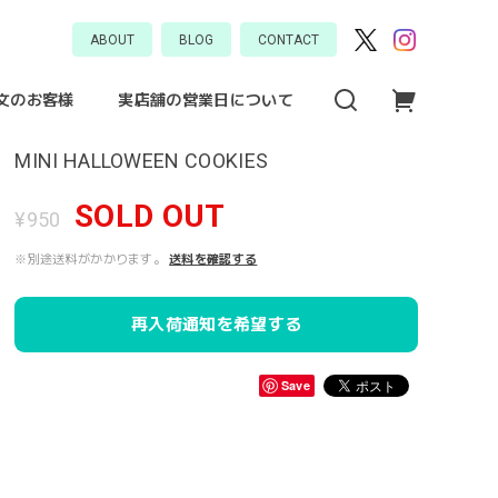
ABOUT
BLOG
CONTACT
文のお客様
実店舗の営業日について
MINI HALLOWEEN COOKIES
SOLD OUT
¥950
※別途送料がかかります。
送料を確認する
再入荷通知を希望する
Save