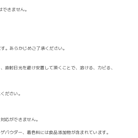
はできません。
ます。あらかじめご了承ください。
り、直射日光を避け安置して頂くことで、溶ける、カビる、
載ください。
ご対応ができません。
ンゲパウダー、着色料には食品添加物が含まれています。