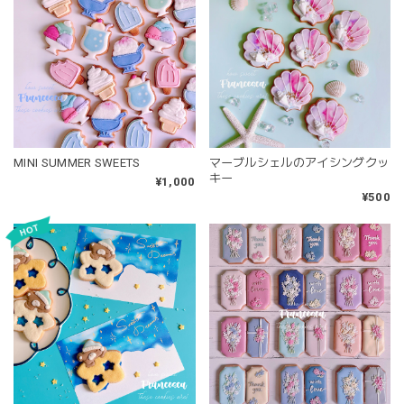
MINI SUMMER SWEETS
マーブルシェルのアイシングクッ
キー
¥1,000
¥500