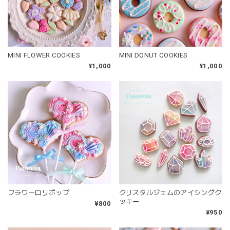
MINI FLOWER COOKIES
MINI DONUT COOKIES
¥1,000
¥1,000
フラワーロリポップ
クリスタルジェムのアイシングク
ッキー
¥800
¥950