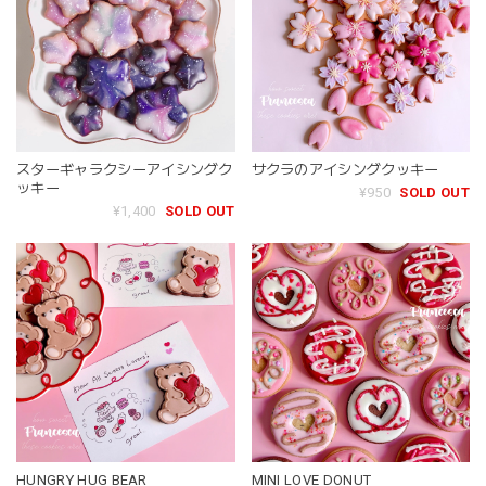
スターギャラクシーアイシングク
サクラのアイシングクッキー
ッキー
¥950
SOLD OUT
¥1,400
SOLD OUT
HUNGRY HUG BEAR
MINI LOVE DONUT