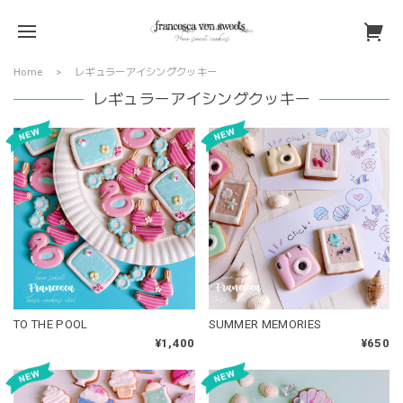
Home
レギュラーアイシングクッキー
レギュラーアイシングクッキー
TO THE POOL
SUMMER MEMORIES
¥1,400
¥650