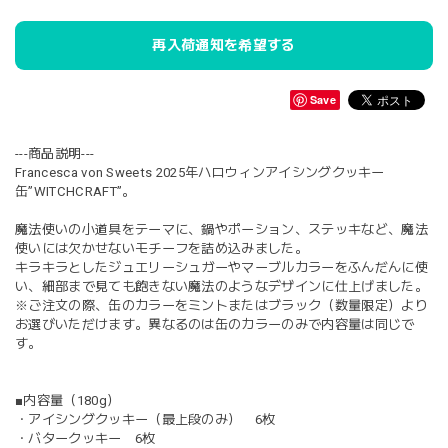
再入荷通知を希望する
Save
---商品説明---
Francesca von Sweets 2025年ハロウィンアイシングクッキー
缶”WITCHCRAFT”。
魔法使いの小道具をテーマに、鍋やポーション、ステッキなど、魔法
使いには欠かせないモチーフを詰め込みました。
キラキラとしたジュエリーシュガーやマーブルカラーをふんだんに使
い、細部まで見ても飽きない魔法のようなデザインに仕上げました。
※ご注文の際、缶のカラーをミントまたはブラック（数量限定）より
お選びいただけます。異なるのは缶のカラーのみで内容量は同じで
す。
■内容量（180g）
・アイシングクッキー（最上段のみ） 6枚
・バタークッキー 6枚