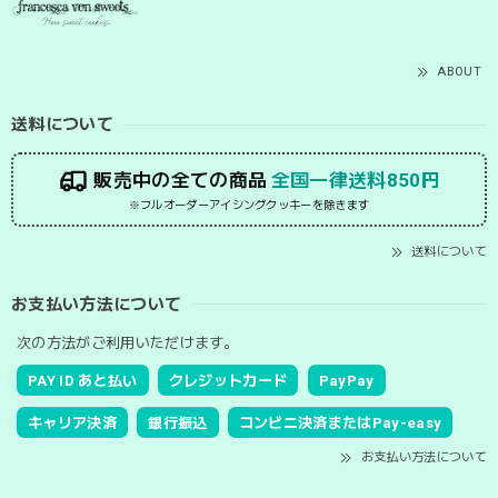
ABOUT
送料について
販売中の全ての商品
全国一律送料850円
※フルオーダーアイシングクッキーを除きます
送料について
お支払い方法について
次の方法がご利用いただけます。
PAY ID あと払い
クレジットカード
PayPay
キャリア決済
銀行振込
コンビニ決済またはPay-easy
お支払い方法について