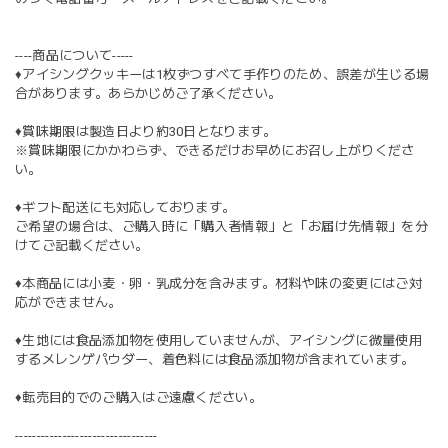
----商品について-----
♦︎アイシングクッキーは1枚ずつすべて手作りのため、誤差が生じる場
合があります。あらかじめご了承ください。
♦︎賞味期限は製造日より約30日となります。
※賞味期限にかかわらず、できるだけお早めにお召し上がりくださ
い。
♦︎ギフト配送にも対応しております。
ご希望の場合は、ご購入時に「購入者情報」と「お届け先情報」を分
けてご記載ください。
♦︎本商品には小麦・卵・乳成分を含みます。材料や味の変更にはご対
応ができません。
♦︎生地には食品添加物を使用していませんが、アイシングに微量使用
するメレンゲパウダー、着色料には食品添加物が含まれています。
♦︎転売目的でのご購入はご遠慮ください。
---------------------------------