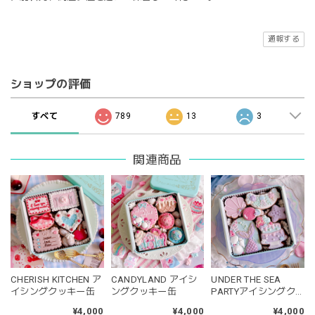
通報する
ショップの評価
すべて
789
13
3
関連商品
CHERISH KITCHEN ア
CANDYLAND アイシ
UNDER THE SEA
イシングクッキー缶
ングクッキー缶
PARTYアイシングク
ッキー缶
¥4,000
¥4,000
¥4,000