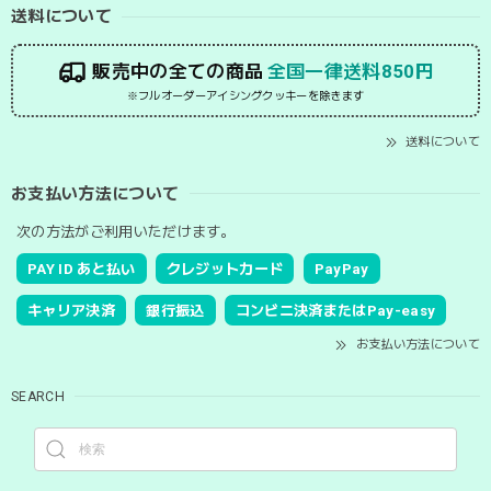
送料について
販売中の全ての商品
全国一律送料850円
※フルオーダーアイシングクッキーを除きます
送料について
お支払い方法について
次の方法がご利用いただけます。
PAY ID あと払い
クレジットカード
PayPay
キャリア決済
銀行振込
コンビニ決済またはPay-easy
お支払い方法について
SEARCH