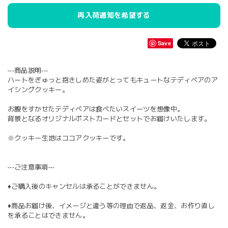
再入荷通知を希望する
Save
---商品説明---
ハートをぎゅっと抱きしめた姿がとってもキュートなテディベアのア
イシングクッキー。
お腹をすかせたテディベアは食べたいスイーツを想像中。
背景となるオリジナルポストカードとセットでお届けいたします。
※クッキー生地はココアクッキーです。
---ご注意事項---
♦︎ご購入後のキャンセルは承ることができません。
♦︎商品お届け後、イメージと違う等の理由で返品、返金、お作り直し
を承ることはできません。