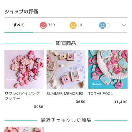
ショップの評価
すべて
789
13
3
関連商品
サクラのアイシング
SUMMER MEMORIES
TO THE POOL
クッキー
¥650
¥1,400
¥950
最近チェックした商品