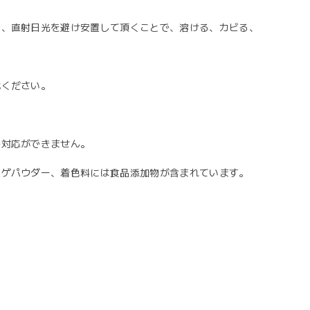
り、直射日光を避け安置して頂くことで、溶ける、カビる、
載ください。
ご対応ができません。
ンゲパウダー、着色料には食品添加物が含まれています。