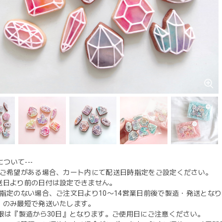
について---
日にご希望がある場合、カート内にて配送日時指定をご設定ください。
送日より前の日付は設定できません。
日時指定のない場合、ご注文日より10〜14営業日前後で製造・発送と
）のみ最短で発送いたします。
期限は『製造から30日』となります。ご使用日にご注意ください。