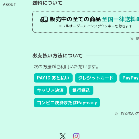
送料について
ABOUT
販売中の全ての商品
全国一律送料8
※フルオーダーアイシングクッキーを除きます
送
お支払い方法について
次の方法がご利用いただけます。
PAY ID あと払い
クレジットカード
PayPay
キャリア決済
銀行振込
コンビニ決済またはPay-easy
お支払い