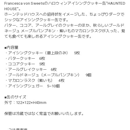
Francesca von Sweetsのハロウィンアイシングクッキー缶”HAUNTED
HOUSE”。
ホーンテッドハウスへの招待状をイメージした、ちょっぴりダークで
シックなアイシングクッキー缶です。
バター、ココア、アールグレイのクッキーのほか、秋らしいブールド
ネージュ メープルパンプキン・紫いものマカロンラスクが入った、見
ても食べても楽しめるアイシングクッキー缶です。
■内容量
・アイシングクッキー（最上段のみ） 5枚
・バタークッキー 6枚
・ココアクッキー 5枚
・アールグレイクッキー 6枚
・ブールドネージュ（メープルパンプキン） 9個
・マカロンラスク（紫いも） 4枚
・アイシングシュガー 5~10個
■缶のサイズ
外寸：122×122×H43mm
保管は冷蔵ではなく常温でお願いいたします。