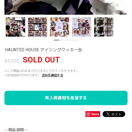
HAUNTED HOUSE アイシングクッキー缶
SOLD OUT
¥4,000
※この商品は5点までのご注文とさせていただきます。
※別途送料がかかります。
送料を確認する
再入荷通知を希望する
Save
---商品説明---