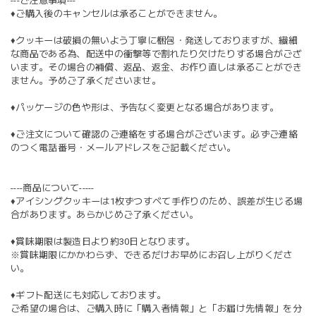
---ご注意事項---
♦︎ご購入後のキャンセルは承ることができません。
♦︎クッキーは破損の無いよう丁寧に梱包・発送しておりますが、繊細
な商品である為、配送中の衝撃等で割れたり欠けたりする場合がござ
います。その場合の補償、返品、返金、お作り直しは承ることができ
ません。予めご了承くださいませ。
♦︎パッケージの色や形は、予告なく変更となる場合があります。
♦︎ご注文について確認のご連絡をする場合がございます。必ずご連絡
のつく電話番号・メールアドレスをご記載ください。
----商品について-----
♦︎アイシングクッキーは1枚ずつすべて手作りのため、誤差が生じる場
合があります。あらかじめご了承ください。
♦︎賞味期限は製造日より約30日となります。
※賞味期限にかかわらず、できるだけお早めにお召し上がりくださ
い。
♦︎ギフト配送にも対応しております。
ご希望の場合は、ご購入時に「購入者情報」と「お届け先情報」を分