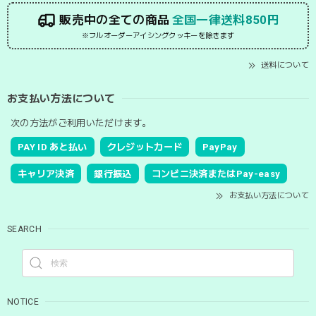
販売中の全ての商品
全国一律送料850円
※フルオーダーアイシングクッキーを除きます
送料について
お支払い方法について
次の方法がご利用いただけます。
PAY ID あと払い
クレジットカード
PayPay
キャリア決済
銀行振込
コンビニ決済またはPay-easy
お支払い方法について
SEARCH
NOTICE