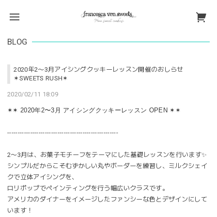
BLOG
2020年2〜3月アイシングクッキーレッスン開催のおしらせ
✶SWEETS RUSH✶
2020/02/11 18:09
✶✶ 2020年2〜3月 アイシングクッキーレッスン OPEN ✶✶
-----------------------------------------------------
2〜3月は、お菓子モチーフをテーマにした基礎レッスンを行います✨
シンプルだからこそむずかしい丸やボーダーを練習し、ミルクシェイ
クで立体アイシングを、
ロリポップでペインティングを行う幅広いクラスです。
アメリカのダイナーをイメージしたファンシーな色とデザインにして
います！