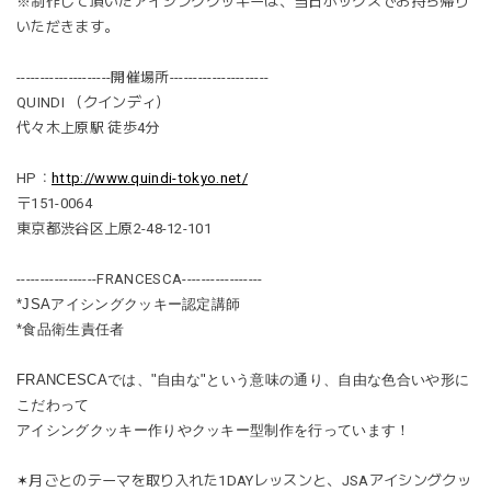
※制作して頂いたアイシングクッキーは、当日ボックスでお持ち帰り
いただきます。
--------------------開催場所---------------------
QUINDI （クインディ）
代々木上原駅 徒歩4分
HP：
http://www.quindi-tokyo.net/
〒151-0064
東京都渋谷区上原2-48-12-101
-----------------FRANCESCA-----------------
*JSAアイシングクッキー認定講師
*食品衛生責任者
FRANCESCAでは、"自由な"という意味の通り、自由な色合いや形に
こだわって
アイシングクッキー作りやクッキー型制作を行っています！
✶
月ごとのテーマを取り入れた1DAYレッスンと、JSAアイシングクッ